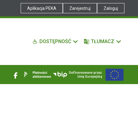
Aplikacja PEKA
Zarejestruj
Zaloguj
DOSTĘPNOŚĆ
TŁUMACZ