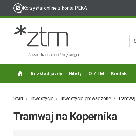
Korzystaj online z konta PEKA
Rozkład jazdy
Bilety
O ZTM
Kontakt
Start
Inwestycje
Inwestycje prowadzone
Tramwaj
Tramwaj na Kopernika