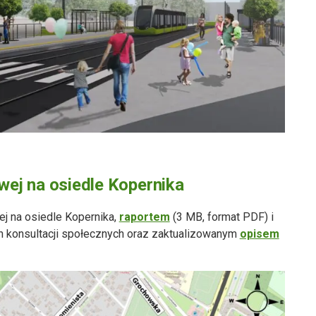
wej na osiedle Kopernika
j na osiedle Kopernika,
raportem
(3 MB, format PDF) i
 konsultacji społecznych oraz zaktualizowanym
opisem