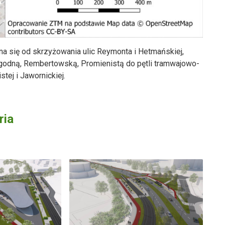
a się od skrzyżowania ulic Reymonta i Hetmańskiej,
ogodną, Rembertowską, Promienistą do pętli tramwajowo-
tej i Jawornickiej.
ria