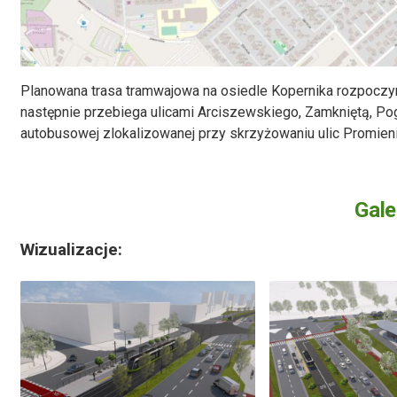
Planowana trasa tramwajowa na osiedle Kopernika rozpoczyn
następnie przebiega ulicami Arciszewskiego, Zamkniętą, P
autobusowej zlokalizowanej przy skrzyżowaniu ulic Promienis
Gale
Wizualizacje: