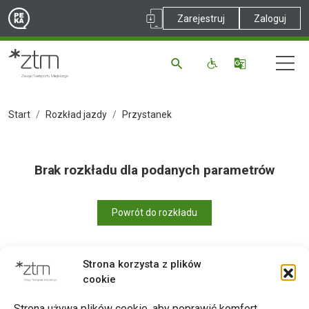
Zarejestruj
Zaloguj
Start
Rozkład jazdy
Przystanek
Brak rozkładu dla podanych parametrów
Powrót do rozkładu
Strona korzysta z plików
cookie
Drukuj
Strona używa plików cookie, aby poprawić komfort