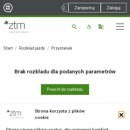
Zarejestruj
Zaloguj
Start
Rozkład jazdy
Przystanek
Brak rozkładu dla podanych parametrów
Powrót do rozkładu
Strona korzysta z plików
cookie
Drukuj
Strona używa plików cookie, aby poprawić komfort