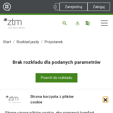
Zarejestruj
Zaloguj
Start
Rozkład jazdy
Przystanek
Brak rozkładu dla podanych parametrów
Powrót do rozkładu
Strona korzysta z plików
cookie
Drukuj
Strona używa plików cookie, aby poprawić komfort