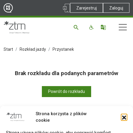
Zarejestruj
Zaloguj
Start
Rozkład jazdy
Przystanek
Brak rozkładu dla podanych parametrów
Powrót do rozkładu
Strona korzysta z plików
cookie
Drukuj
Strona używa plików cookie, aby poprawić komfort