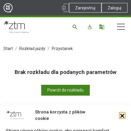
Zarejestruj
Zaloguj
Start
Rozkład jazdy
Przystanek
Brak rozkładu dla podanych parametrów
Powrót do rozkładu
Strona korzysta z plików
cookie
Drukuj
Strona używa plików cookie, aby poprawić komfort