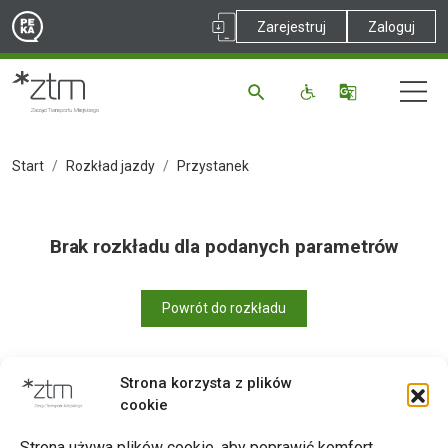
Zarejestruj
Zaloguj
Start
Rozkład jazdy
Przystanek
Brak rozkładu dla podanych parametrów
Powrót do rozkładu
Strona korzysta z plików
cookie
Drukuj
Strona używa plików cookie, aby poprawić komfort