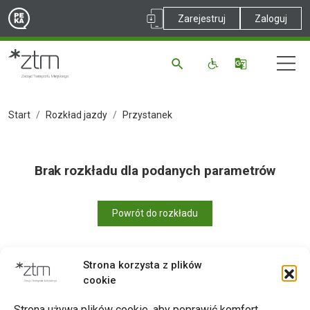
Zarejestruj
Zaloguj
Start
Rozkład jazdy
Przystanek
Brak rozkładu dla podanych parametrów
Powrót do rozkładu
Strona korzysta z plików
cookie
Drukuj
Strona używa plików cookie, aby poprawić komfort