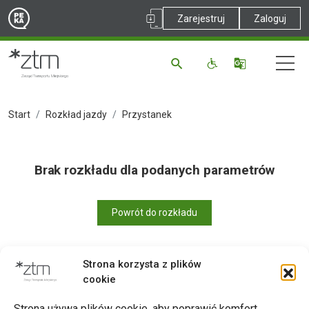
Zarejestruj
Zaloguj
Start
Rozkład jazdy
Przystanek
Brak rozkładu dla podanych parametrów
Powrót do rozkładu
Strona korzysta z plików
cookie
Drukuj
Strona używa plików cookie, aby poprawić komfort