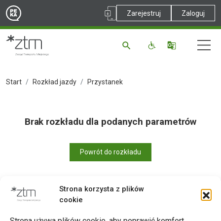
Zarejestruj
Zaloguj
Start
Rozkład jazdy
Przystanek
Brak rozkładu dla podanych parametrów
Powrót do rozkładu
Strona korzysta z plików
cookie
Drukuj
Strona używa plików cookie, aby poprawić komfort