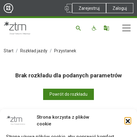
Zarejestruj
Zaloguj
Start
Rozkład jazdy
Przystanek
Brak rozkładu dla podanych parametrów
Powrót do rozkładu
Strona korzysta z plików
cookie
Drukuj
Strona używa plików cookie, aby poprawić komfort