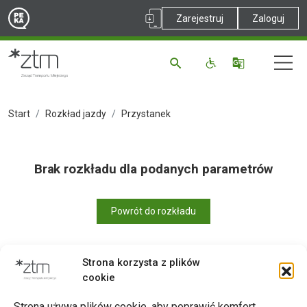
Zarejestruj
Zaloguj
Start
Rozkład jazdy
Przystanek
Brak rozkładu dla podanych parametrów
Powrót do rozkładu
Strona korzysta z plików
cookie
Drukuj
Strona używa plików cookie, aby poprawić komfort