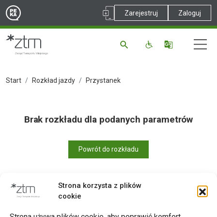
Zarejestruj
Zaloguj
Start
Rozkład jazdy
Przystanek
Brak rozkładu dla podanych parametrów
Powrót do rozkładu
Strona korzysta z plików
cookie
Drukuj
Strona używa plików cookie, aby poprawić komfort