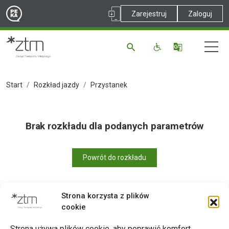
Zarejestruj
Zaloguj
Start
Rozkład jazdy
Przystanek
Brak rozkładu dla podanych parametrów
Powrót do rozkładu
Strona korzysta z plików
cookie
Drukuj
Strona używa plików cookie, aby poprawić komfort