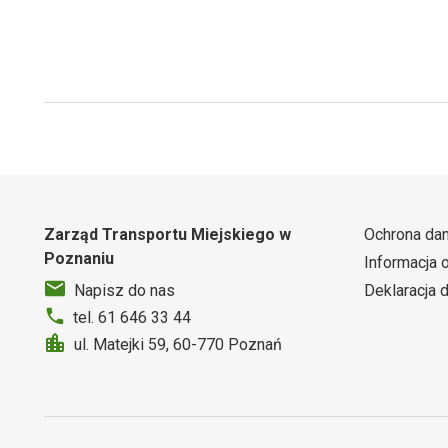
Zarząd Transportu Miejskiego w
Ochrona da
Poznaniu
Informacja 
Deklaracja 
Napisz do nas
tel. 61 646 33 44
ul. Matejki 59, 60-770 Poznań