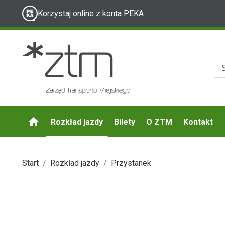
Korzystaj online z konta PEKA
Rozkład jazdy
Bilety
O ZTM
Kontakt
Start
Rozkład jazdy
Przystanek