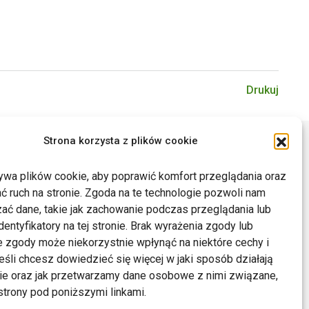
Drukuj
Strona korzysta z plików cookie
ywa plików cookie, aby poprawić komfort przeglądania oraz
ć ruch na stronie. Zgoda na te technologie pozwoli nam
ać dane, takie jak zachowanie podczas przeglądania lub
dentyfikatory na tej stronie. Brak wyrażenia zgody lub
 zgody może niekorzystnie wpłynąć na niektóre cechy i
Jeśli chcesz dowiedzieć się więcej w jaki sposób działają
kie oraz jak przetwarzamy dane osobowe z nimi związane,
trony pod poniższymi linkami.