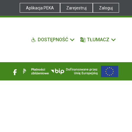
Aplikacja PEKA
Zarejestruj
Zaloguj
DOSTĘPNOŚĆ
TŁUMACZ