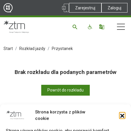
Zarejestruj
Zaloguj
Start
Rozkład jazdy
Przystanek
Brak rozkładu dla podanych parametrów
Powrót do rozkładu
Strona korzysta z plików
cookie
Drukuj
Strona używa plików cookie, aby poprawić komfort