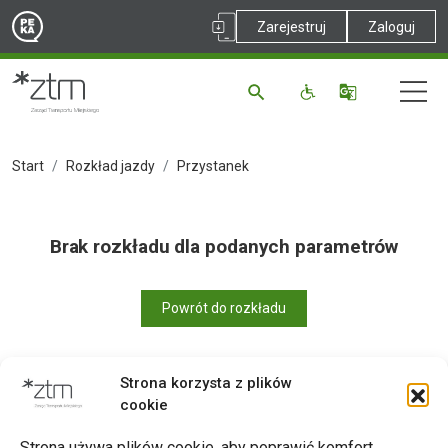
Zarejestruj
Zaloguj
Start
Rozkład jazdy
Przystanek
Brak rozkładu dla podanych parametrów
Powrót do rozkładu
Strona korzysta z plików
cookie
Drukuj
Strona używa plików cookie, aby poprawić komfort