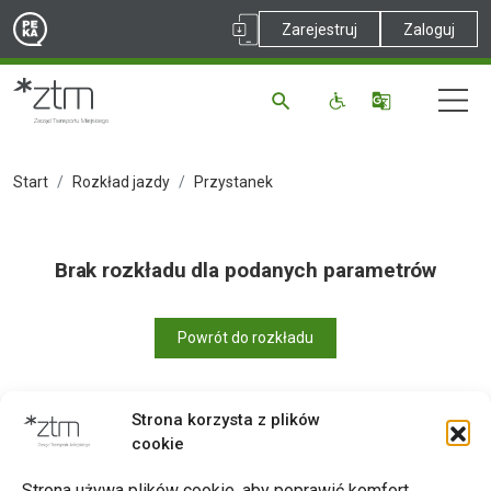
Zarejestruj
Zaloguj
Start
Rozkład jazdy
Przystanek
Brak rozkładu dla podanych parametrów
Powrót do rozkładu
Strona korzysta z plików
cookie
Drukuj
Strona używa plików cookie, aby poprawić komfort