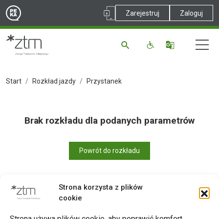
Zarejestruj
Zaloguj
Start
Rozkład jazdy
Przystanek
Brak rozkładu dla podanych parametrów
Powrót do rozkładu
Strona korzysta z plików
cookie
Drukuj
Strona używa plików cookie, aby poprawić komfort