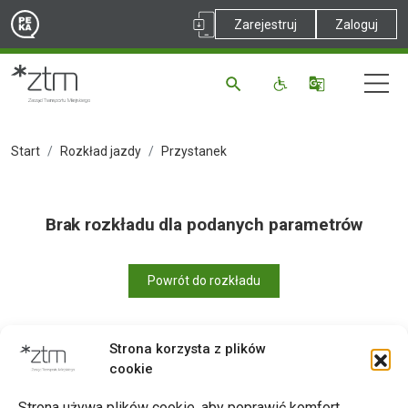
Zarejestruj
Zaloguj
Start
Rozkład jazdy
Przystanek
Brak rozkładu dla podanych parametrów
Powrót do rozkładu
Strona korzysta z plików
cookie
Drukuj
Strona używa plików cookie, aby poprawić komfort