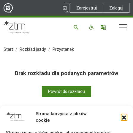
Zarejestruj
Zaloguj
Start
Rozkład jazdy
Przystanek
Brak rozkładu dla podanych parametrów
Powrót do rozkładu
Strona korzysta z plików
cookie
Drukuj
Strona używa plików cookie, aby poprawić komfort