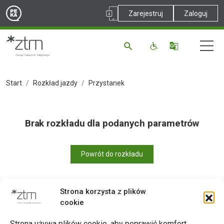
Zarejestruj
Zaloguj
Start
Rozkład jazdy
Przystanek
Brak rozkładu dla podanych parametrów
Powrót do rozkładu
Strona korzysta z plików
cookie
Drukuj
Strona używa plików cookie, aby poprawić komfort