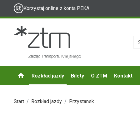
Korzystaj online z konta PEKA
Rozkład jazdy
Bilety
O ZTM
Kontakt
Start
Rozkład jazdy
Przystanek