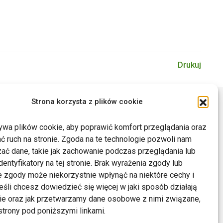
Drukuj
Strona korzysta z plików cookie
ywa plików cookie, aby poprawić komfort przeglądania oraz
ć ruch na stronie. Zgoda na te technologie pozwoli nam
ać dane, takie jak zachowanie podczas przeglądania lub
dentyfikatory na tej stronie. Brak wyrażenia zgody lub
 zgody może niekorzystnie wpłynąć na niektóre cechy i
Jeśli chcesz dowiedzieć się więcej w jaki sposób działają
kie oraz jak przetwarzamy dane osobowe z nimi związane,
trony pod poniższymi linkami.