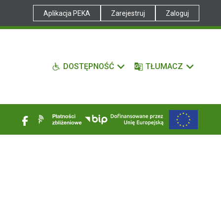
Aplikacja PEKA
Zarejestruj
Zaloguj
DOSTĘPNOŚĆ
TŁUMACZ