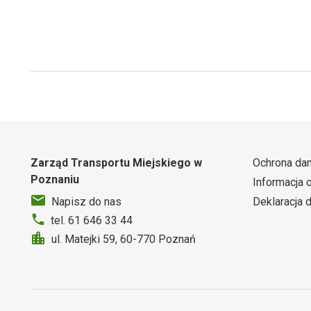
Zarząd Transportu Miejskiego w
Ochrona da
Poznaniu
Informacja 
Deklaracja 
Napisz do nas
tel. 61 646 33 44
ul. Matejki 59, 60-770 Poznań