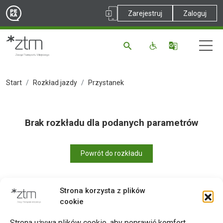
Zarejestruj
Zaloguj
Start
Rozkład jazdy
Przystanek
Brak rozkładu dla podanych parametrów
Powrót do rozkładu
Strona korzysta z plików
cookie
Drukuj
Strona używa plików cookie, aby poprawić komfort