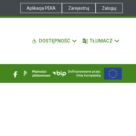
Aplikacja PEKA
Zarejestruj
Zaloguj
DOSTĘPNOŚĆ
TŁUMACZ