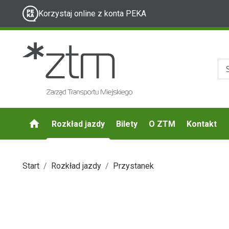
Korzystaj online z konta PEKA
Rozkład jazdy
Bilety
O ZTM
Kontakt
Start
Rozkład jazdy
Przystanek