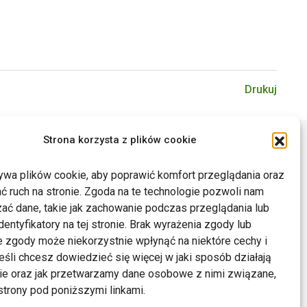
Drukuj
Strona korzysta z plików cookie
ywa plików cookie, aby poprawić komfort przeglądania oraz
ć ruch na stronie. Zgoda na te technologie pozwoli nam
ać dane, takie jak zachowanie podczas przeglądania lub
dentyfikatory na tej stronie. Brak wyrażenia zgody lub
 zgody może niekorzystnie wpłynąć na niektóre cechy i
Jeśli chcesz dowiedzieć się więcej w jaki sposób działają
kie oraz jak przetwarzamy dane osobowe z nimi związane,
trony pod poniższymi linkami.