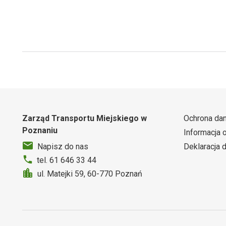
Zarząd Transportu Miejskiego w
Ochrona da
Poznaniu
Informacja 
Deklaracja 
Napisz do nas
tel. 61 646 33 44
ul. Matejki 59, 60-770 Poznań