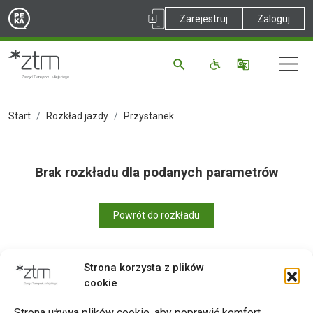
Zarejestruj
Zaloguj
Start
Rozkład jazdy
Przystanek
Brak rozkładu dla podanych parametrów
Powrót do rozkładu
Strona korzysta z plików
cookie
Drukuj
Strona używa plików cookie, aby poprawić komfort