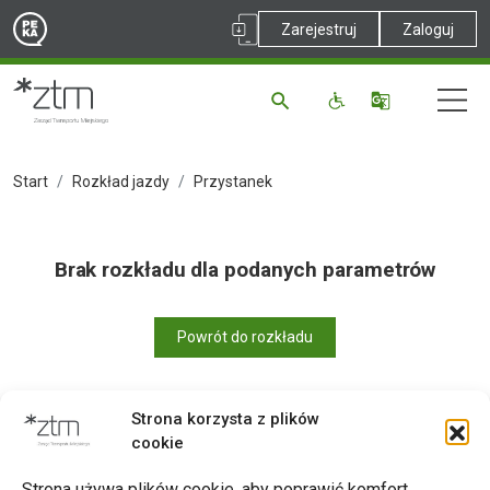
Zarejestruj
Zaloguj
Start
Rozkład jazdy
Przystanek
Brak rozkładu dla podanych parametrów
Powrót do rozkładu
Strona korzysta z plików
cookie
Drukuj
Strona używa plików cookie, aby poprawić komfort