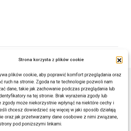
Drukuj
Strona korzysta z plików cookie
ywa plików cookie, aby poprawić komfort przeglądania oraz
ć ruch na stronie. Zgoda na te technologie pozwoli nam
ać dane, takie jak zachowanie podczas przeglądania lub
dentyfikatory na tej stronie. Brak wyrażenia zgody lub
 zgody może niekorzystnie wpłynąć na niektóre cechy i
Jeśli chcesz dowiedzieć się więcej w jaki sposób działają
kie oraz jak przetwarzamy dane osobowe z nimi związane,
trony pod poniższymi linkami.