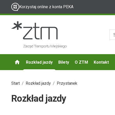
Korzystaj online z konta PEKA
Rozkład jazdy
Bilety
O ZTM
Kontakt
Start
Rozkład jazdy
Przystanek
Rozkład jazdy