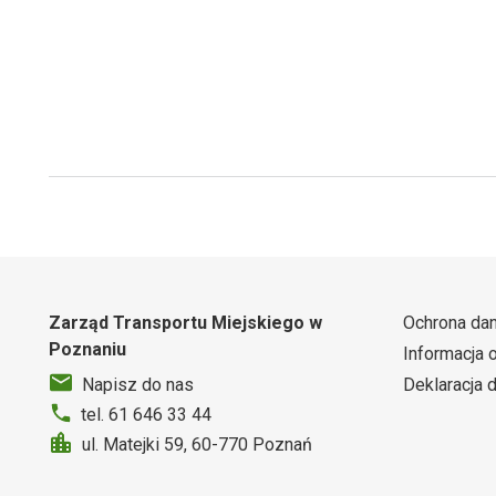
Zarząd Transportu Miejskiego w
Ochrona da
Poznaniu
Informacja 
Deklaracja 
Napisz do nas
tel. 61 646 33 44
ul. Matejki 59, 60-770 Poznań