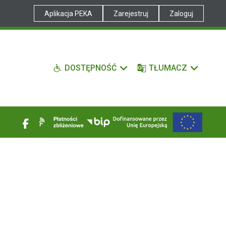
Aplikacja PEKA
Zarejestruj
Zaloguj
DOSTĘPNOŚĆ
TŁUMACZ