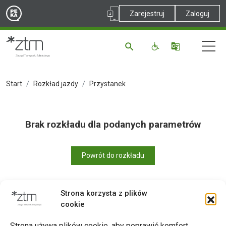
Zarejestruj
Zaloguj
Start
Rozkład jazdy
Przystanek
Brak rozkładu dla podanych parametrów
Powrót do rozkładu
Strona korzysta z plików
cookie
Drukuj
Strona używa plików cookie, aby poprawić komfort