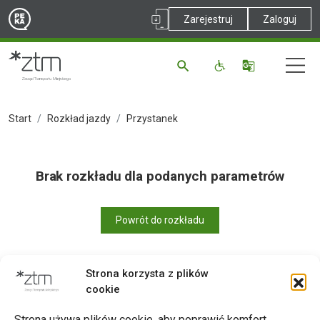
Zarejestruj
Zaloguj
Start
Rozkład jazdy
Przystanek
Brak rozkładu dla podanych parametrów
Powrót do rozkładu
Strona korzysta z plików
cookie
Drukuj
Strona używa plików cookie, aby poprawić komfort