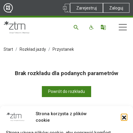
Zarejestruj
Zaloguj
Start
Rozkład jazdy
Przystanek
Brak rozkładu dla podanych parametrów
Powrót do rozkładu
Strona korzysta z plików
cookie
Drukuj
Strona używa plików cookie, aby poprawić komfort