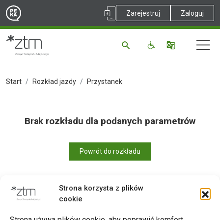
Zarejestruj
Zaloguj
Start
Rozkład jazdy
Przystanek
Brak rozkładu dla podanych parametrów
Powrót do rozkładu
Strona korzysta z plików
cookie
Drukuj
Strona używa plików cookie, aby poprawić komfort