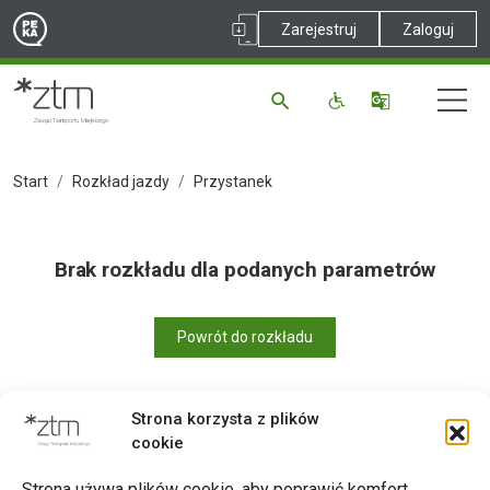
Zarejestruj
Zaloguj
Start
Rozkład jazdy
Przystanek
Brak rozkładu dla podanych parametrów
Powrót do rozkładu
Strona korzysta z plików
cookie
Drukuj
Strona używa plików cookie, aby poprawić komfort