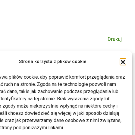
Drukuj
Strona korzysta z plików cookie
ywa plików cookie, aby poprawić komfort przeglądania oraz
ć ruch na stronie. Zgoda na te technologie pozwoli nam
ać dane, takie jak zachowanie podczas przeglądania lub
dentyfikatory na tej stronie. Brak wyrażenia zgody lub
 zgody może niekorzystnie wpłynąć na niektóre cechy i
Jeśli chcesz dowiedzieć się więcej w jaki sposób działają
kie oraz jak przetwarzamy dane osobowe z nimi związane,
trony pod poniższymi linkami.