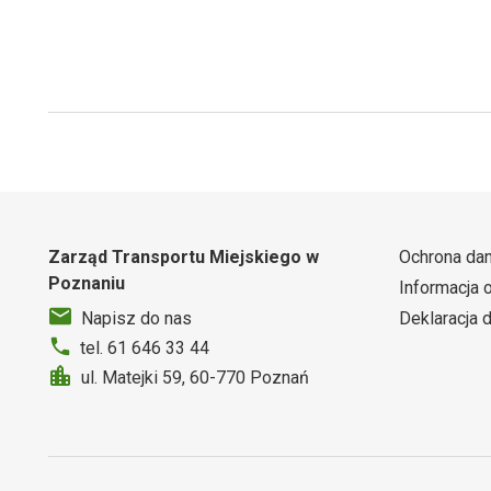
Zarząd Transportu Miejskiego w
Ochrona da
Poznaniu
Informacja 
Deklaracja 
Napisz do nas
tel. 61 646 33 44
ul. Matejki 59, 60-770 Poznań