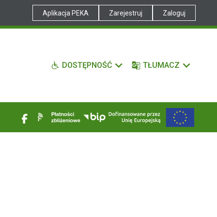
Aplikacja PEKA
Zarejestruj
Zaloguj
DOSTĘPNOŚĆ
TŁUMACZ