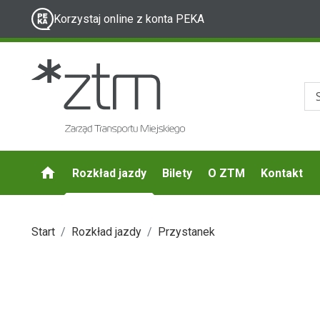
Korzystaj online z konta PEKA
Rozkład jazdy
Bilety
O ZTM
Kontakt
Start
Rozkład jazdy
Przystanek