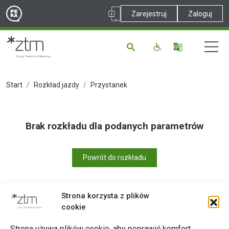
Zarejestruj
Zaloguj
Start
Rozkład jazdy
Przystanek
Brak rozkładu dla podanych parametrów
Powrót do rozkładu
Strona korzysta z plików
cookie
Drukuj
Strona używa plików cookie, aby poprawić komfort