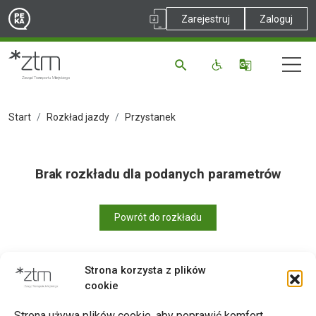
Zarejestruj
Zaloguj
Start
Rozkład jazdy
Przystanek
Brak rozkładu dla podanych parametrów
Powrót do rozkładu
Strona korzysta z plików
cookie
Drukuj
Strona używa plików cookie, aby poprawić komfort