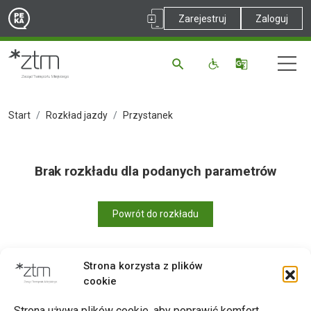
Zarejestruj
Zaloguj
Start
Rozkład jazdy
Przystanek
Brak rozkładu dla podanych parametrów
Powrót do rozkładu
Strona korzysta z plików
cookie
Drukuj
Strona używa plików cookie, aby poprawić komfort