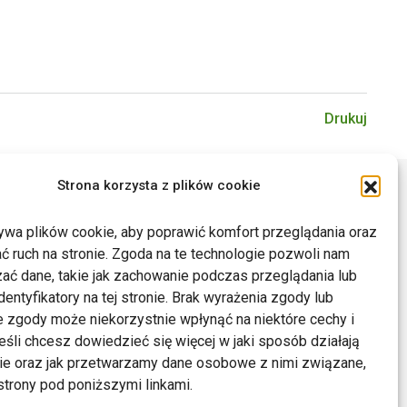
Drukuj
Strona korzysta z plików cookie
ywa plików cookie, aby poprawić komfort przeglądania oraz
ć ruch na stronie. Zgoda na te technologie pozwoli nam
ać dane, takie jak zachowanie podczas przeglądania lub
dentyfikatory na tej stronie. Brak wyrażenia zgody lub
 zgody może niekorzystnie wpłynąć na niektóre cechy i
Jeśli chcesz dowiedzieć się więcej w jaki sposób działają
kie oraz jak przetwarzamy dane osobowe z nimi związane,
trony pod poniższymi linkami.