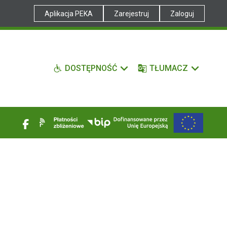
Aplikacja PEKA
Zarejestruj
Zaloguj
DOSTĘPNOŚĆ
TŁUMACZ