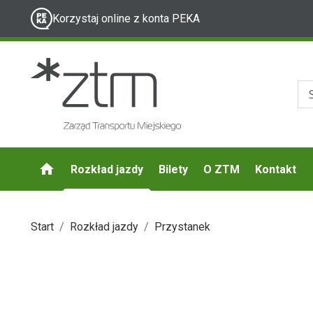
Korzystaj online z konta PEKA
Rozkład jazdy
Bilety
O ZTM
Kontakt
Start
Rozkład jazdy
Przystanek