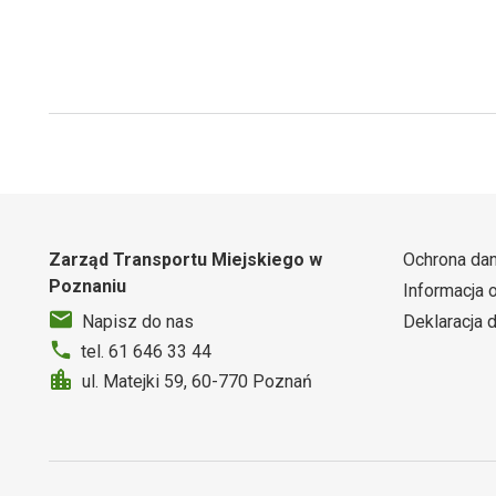
Zarząd Transportu Miejskiego w
Ochrona da
Poznaniu
Informacja 
Deklaracja 
Napisz do nas
tel. 61 646 33 44
ul. Matejki 59, 60-770 Poznań