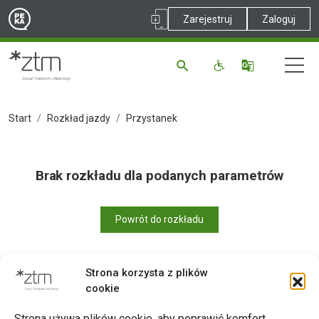
Zarejestruj
Zaloguj
Start
Rozkład jazdy
Przystanek
Brak rozkładu dla podanych parametrów
Powrót do rozkładu
Strona korzysta z plików
cookie
Drukuj
Strona używa plików cookie, aby poprawić komfort