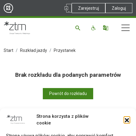
Zarejestruj
Zaloguj
Start
Rozkład jazdy
Przystanek
Brak rozkładu dla podanych parametrów
Powrót do rozkładu
Strona korzysta z plików
cookie
Drukuj
Strona używa plików cookie, aby poprawić komfort