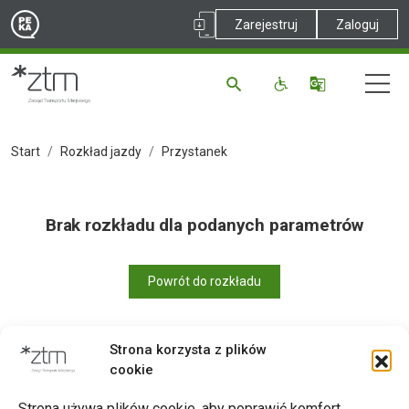
Zarejestruj
Zaloguj
Start
Rozkład jazdy
Przystanek
Brak rozkładu dla podanych parametrów
Powrót do rozkładu
Strona korzysta z plików
cookie
Drukuj
Strona używa plików cookie, aby poprawić komfort