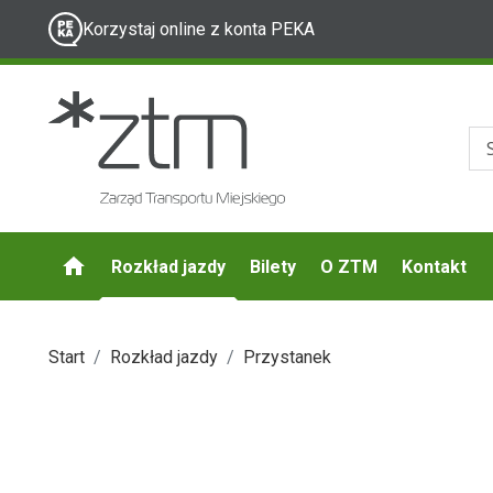
Korzystaj online z konta PEKA
Rozkład jazdy
Bilety
O ZTM
Kontakt
Start
Rozkład jazdy
Przystanek