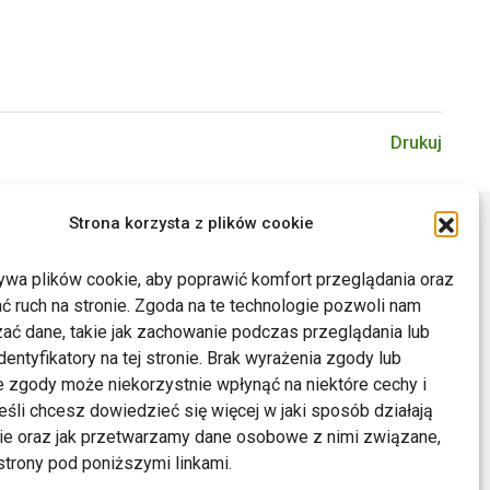
Drukuj
Strona korzysta z plików cookie
ywa plików cookie, aby poprawić komfort przeglądania oraz
ć ruch na stronie. Zgoda na te technologie pozwoli nam
ać dane, takie jak zachowanie podczas przeglądania lub
dentyfikatory na tej stronie. Brak wyrażenia zgody lub
 zgody może niekorzystnie wpłynąć na niektóre cechy i
Jeśli chcesz dowiedzieć się więcej w jaki sposób działają
kie oraz jak przetwarzamy dane osobowe z nimi związane,
trony pod poniższymi linkami.