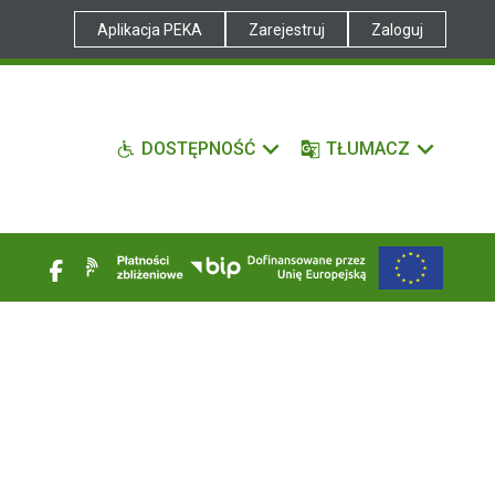
Aplikacja PEKA
Zarejestruj
Zaloguj
DOSTĘPNOŚĆ
TŁUMACZ