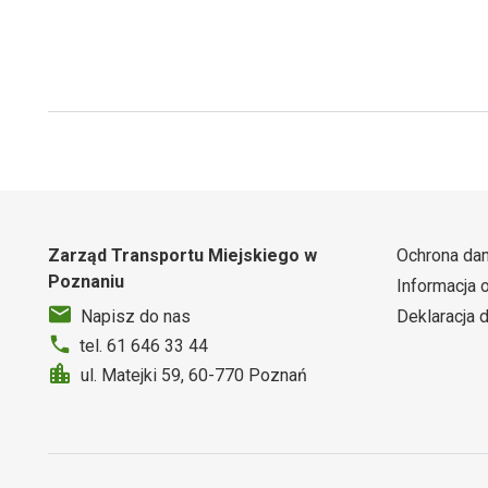
Zarząd Transportu Miejskiego w
Ochrona da
Poznaniu
Informacja 
Deklaracja 
Napisz do nas
tel. 61 646 33 44
ul. Matejki 59, 60-770 Poznań