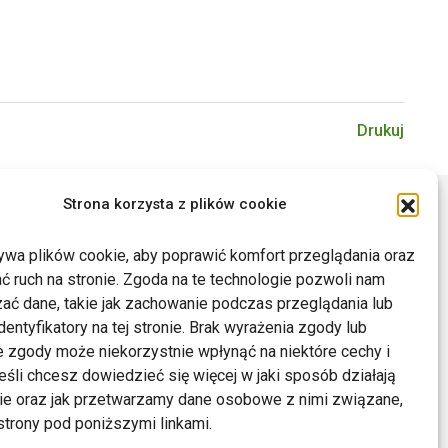
Drukuj
Strona korzysta z plików cookie
ywa plików cookie, aby poprawić komfort przeglądania oraz
ć ruch na stronie. Zgoda na te technologie pozwoli nam
ać dane, takie jak zachowanie podczas przeglądania lub
dentyfikatory na tej stronie. Brak wyrażenia zgody lub
 zgody może niekorzystnie wpłynąć na niektóre cechy i
Jeśli chcesz dowiedzieć się więcej w jaki sposób działają
kie oraz jak przetwarzamy dane osobowe z nimi związane,
trony pod poniższymi linkami.