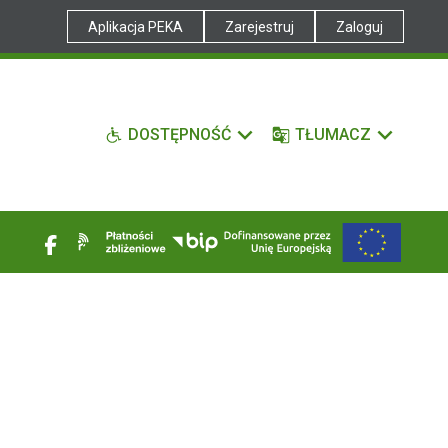
Aplikacja PEKA
Zarejestruj
Zaloguj
DOSTĘPNOŚĆ
TŁUMACZ