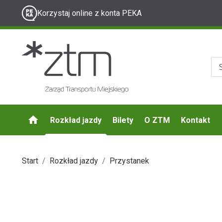
Korzystaj online z konta PEKA
Rozkład jazdy
Bilety
O ZTM
Kontakt
Start
Rozkład jazdy
Przystanek