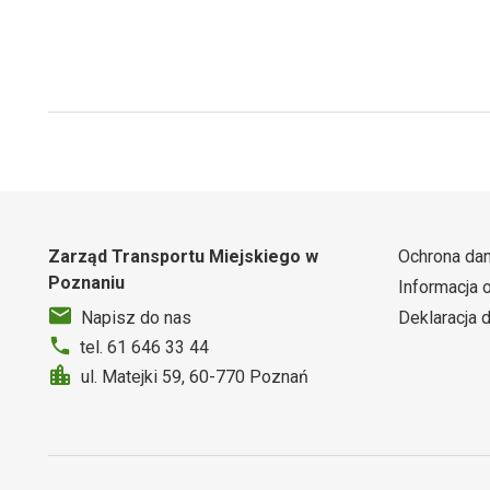
Zarząd Transportu Miejskiego w
Ochrona da
Poznaniu
Informacja 
Deklaracja 
Napisz do nas
tel. 61 646 33 44
ul. Matejki 59, 60-770 Poznań