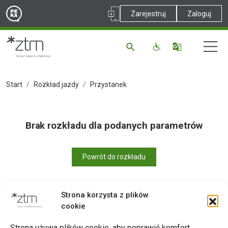
Zarejestruj
Zaloguj
Start
Rozkład jazdy
Przystanek
Brak rozkładu dla podanych parametrów
Powrót do rozkładu
Strona korzysta z plików
cookie
Drukuj
Strona używa plików cookie, aby poprawić komfort