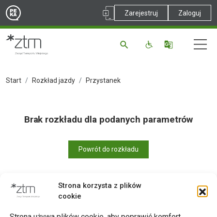
Zarejestruj
Zaloguj
Start
Rozkład jazdy
Przystanek
Brak rozkładu dla podanych parametrów
Powrót do rozkładu
Strona korzysta z plików
cookie
Drukuj
Strona używa plików cookie, aby poprawić komfort