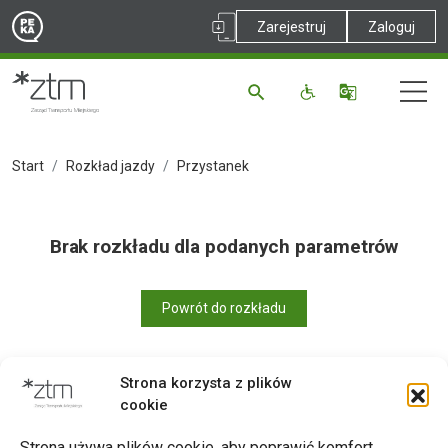
Zarejestruj
Zaloguj
Start
Rozkład jazdy
Przystanek
Brak rozkładu dla podanych parametrów
Powrót do rozkładu
Strona korzysta z plików
cookie
Drukuj
Strona używa plików cookie, aby poprawić komfort