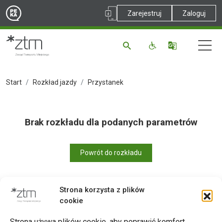
Zarejestruj
Zaloguj
Start
Rozkład jazdy
Przystanek
Brak rozkładu dla podanych parametrów
Powrót do rozkładu
Strona korzysta z plików
cookie
Drukuj
Strona używa plików cookie, aby poprawić komfort