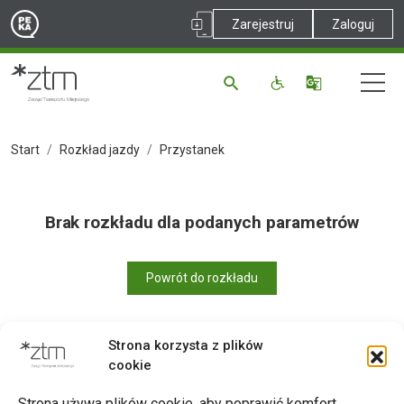
Zarejestruj
Zaloguj
Start
Rozkład jazdy
Przystanek
Brak rozkładu dla podanych parametrów
Powrót do rozkładu
Strona korzysta z plików
cookie
Drukuj
Strona używa plików cookie, aby poprawić komfort