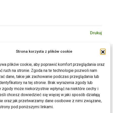
Drukuj
Strona korzysta z plików cookie
ywa plików cookie, aby poprawić komfort przeglądania oraz
ć ruch na stronie. Zgoda na te technologie pozwoli nam
ać dane, takie jak zachowanie podczas przeglądania lub
dentyfikatory na tej stronie. Brak wyrażenia zgody lub
 zgody może niekorzystnie wpłynąć na niektóre cechy i
Jeśli chcesz dowiedzieć się więcej w jaki sposób działają
kie oraz jak przetwarzamy dane osobowe z nimi związane,
trony pod poniższymi linkami.