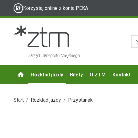
Korzystaj online z konta PEKA
Rozkład jazdy
Bilety
O ZTM
Kontakt
Start
Rozkład jazdy
Przystanek