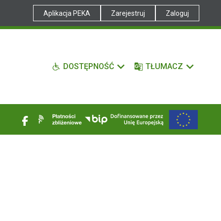
Aplikacja PEKA
Zarejestruj
Zaloguj
DOSTĘPNOŚĆ
TŁUMACZ