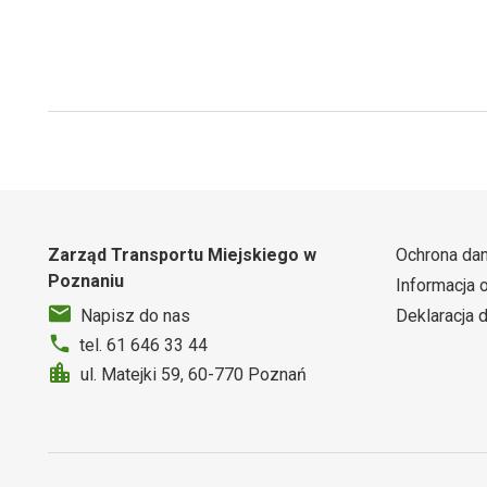
Zarząd Transportu Miejskiego w
Ochrona da
Poznaniu
Informacja 
Deklaracja 
Napisz do nas
tel. 61 646 33 44
ul. Matejki 59, 60-770 Poznań