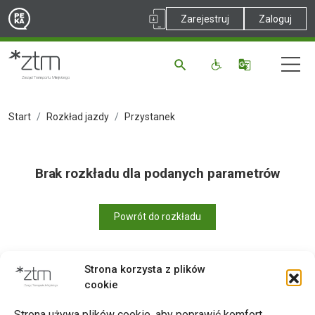
Zarejestruj
Zaloguj
Start
Rozkład jazdy
Przystanek
Brak rozkładu dla podanych parametrów
Powrót do rozkładu
Strona korzysta z plików
cookie
Drukuj
Strona używa plików cookie, aby poprawić komfort